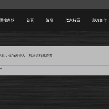
購物商城
首頁
論壇
敗家特區
影片創作
HTPC技術討論
抱歉，你尚未登入，無法進行此作業
.