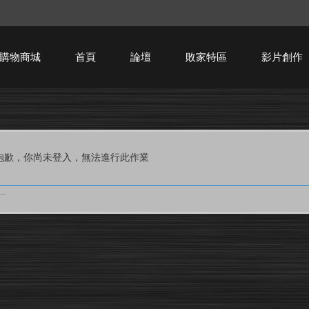
購物商城
首頁
論壇
敗家特區
影片創作
HTPC技術討論
抱歉，你尚未登入，無法進行此作業
.