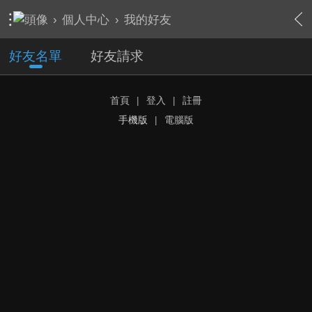
›
個人中心
›
我的好友
好友名單
好友請求
首頁
|
登入
|
註冊
手機版
|
電腦版