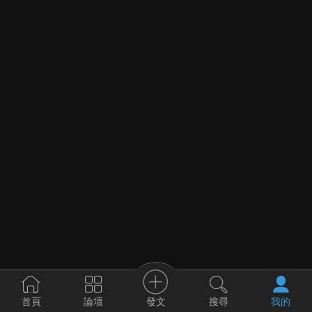
發文
首頁
論壇
搜尋
我的