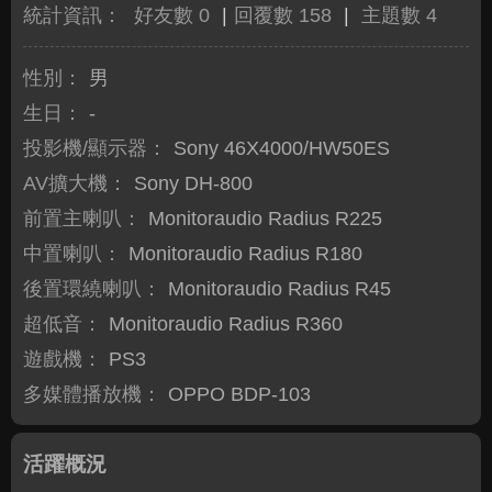
統計資訊：
好友數 0
|
回覆數 158
|
主題數 4
性別：
男
生日：
-
投影機/顯示器：
Sony 46X4000/HW50ES
AV擴大機：
Sony DH-800
前置主喇叭：
Monitoraudio Radius R225
中置喇叭：
Monitoraudio Radius R180
後置環繞喇叭：
Monitoraudio Radius R45
超低音：
Monitoraudio Radius R360
遊戲機：
PS3
多媒體播放機：
OPPO BDP-103
活躍概況