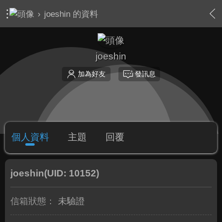
›
joeshin 的資料
joeshin
加為好友
發訊息
個人資料
主題
回覆
joeshin
(UID: 10152)
信箱狀態：
未驗證