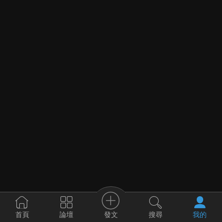
發文
首頁
論壇
搜尋
我的