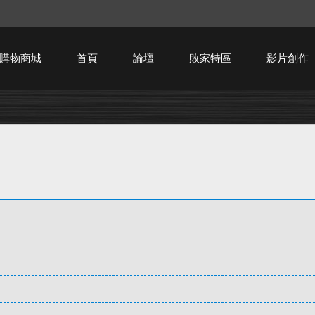
購物商城
首頁
論壇
敗家特區
影片創作
HTPC技術討論