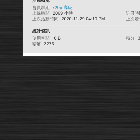
活躍概況
會員群組
720p 高級
上線時間
2069 小時
註冊時
上次活動時間
2020-11-29 04:10 PM
上次發
統計資訊
使用空間
0 B
積分
精幣
3276