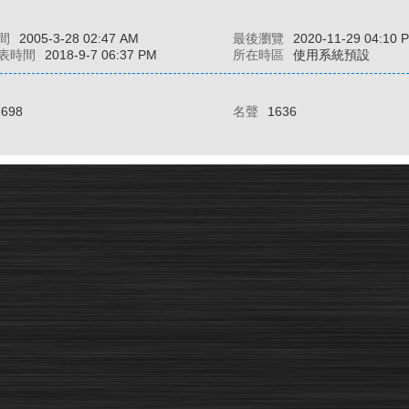
間
2005-3-28 02:47 AM
最後瀏覽
2020-11-29 04:10 
表時間
2018-9-7 06:37 PM
所在時區
使用系統預設
3698
名聲
1636