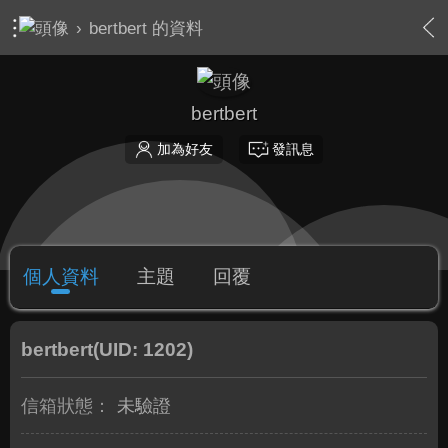
›
bertbert 的資料
bertbert
加為好友
發訊息
個人資料
主題
回覆
bertbert
(UID: 1202)
信箱狀態：
未驗證