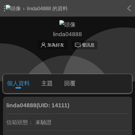
›
linda04888 的資料
linda04888
加為好友
發訊息
個人資料
主題
回覆
linda04888
(UID: 14111)
信箱狀態：
未驗證