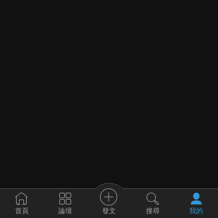
發文
首頁
論壇
搜尋
我的