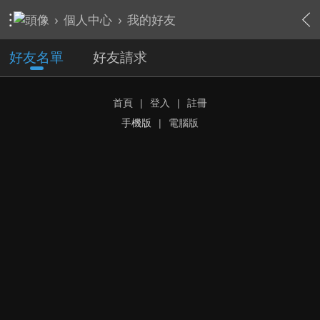
›
個人中心
›
我的好友
好友名單
好友請求
首頁
|
登入
|
註冊
手機版
|
電腦版