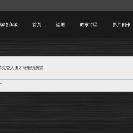
購物商城
首頁
論壇
敗家特區
影片創作
HTPC技術討論
請先登入後才能繼續瀏覽
.