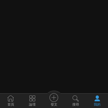
發文
首頁
論壇
搜尋
我的