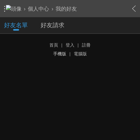
›
個人中心
›
我的好友
好友名單
好友請求
首頁
|
登入
|
註冊
手機版
|
電腦版