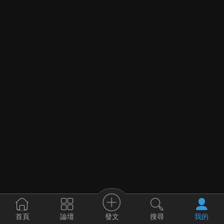
發文
首頁
論壇
搜尋
我的