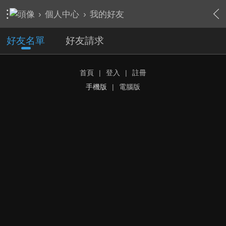
›
個人中心
›
我的好友
好友名單
好友請求
首頁
|
登入
|
註冊
手機版
|
電腦版