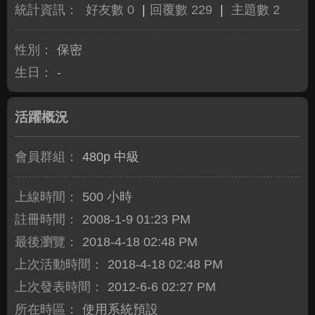
統計資訊：
好友數 0
|
回覆數 229
|
主題數 2
性別：
保密
生日：
-
活躍概況
會員群組：
480p 中級
上線時間：
500 小時
註冊時間：
2008-1-9 01:23 PM
最後瀏覽：
2018-4-18 02:48 PM
上次活動時間：
2018-4-18 02:48 PM
上次發表時間：
2012-6-6 02:27 PM
所在時區：
使用系統預設