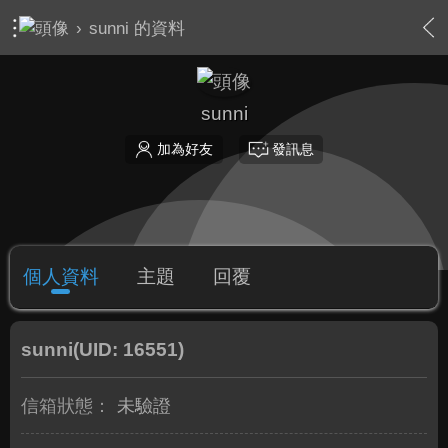
›
sunni 的資料
sunni
加為好友
發訊息
個人資料
主題
回覆
sunni
(UID: 16551)
信箱狀態：
未驗證