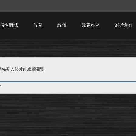
購物商城
首頁
論壇
敗家特區
影片創作
HTPC技術討論
請先登入後才能繼續瀏覽
.