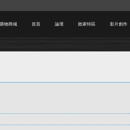
購物商城
首頁
論壇
敗家特區
影片創作
HTPC技術討論