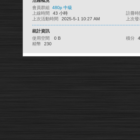
活躍概況
會員群組
480p 中級
上線時間
43 小時
註冊時
上次活動時間
2025-5-1 10:27 AM
上次發
統計資訊
使用空間
0 B
積分
精幣
230