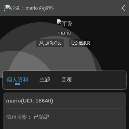
›
mario 的資料
mario
加為好友
發訊息
個人資料
主題
回覆
mario
(UID: 18640)
信箱狀態：
已驗證