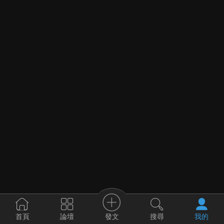
發文
首頁
論壇
搜尋
我的