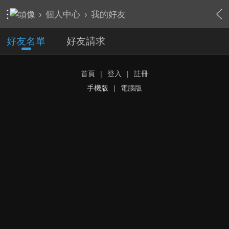
›
個人中心
›
我的好友
好友名單
好友請求
首頁
|
登入
|
註冊
手機版
|
電腦版