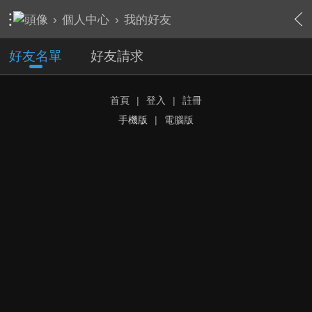
›
個人中心
›
我的好友
好友名單
好友請求
首頁
|
登入
|
註冊
手機版
|
電腦版