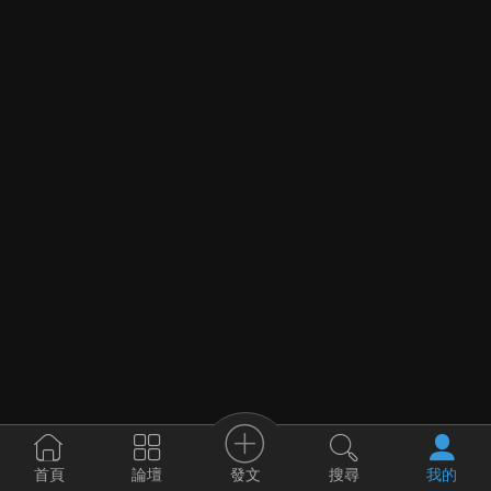
發文
首頁
論壇
搜尋
我的