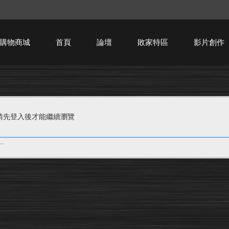
購物商城
首頁
論壇
敗家特區
影片創作
HTPC技術討論
請先登入後才能繼續瀏覽
.