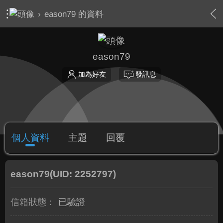
›
eason79 的資料
eason79
加為好友
發訊息
個人資料
主題
回覆
eason79
(UID: 2252797)
信箱狀態：
已驗證