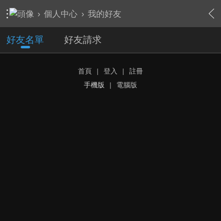
›
個人中心
›
我的好友
好友名單
好友請求
首頁
|
登入
|
註冊
手機版
|
電腦版