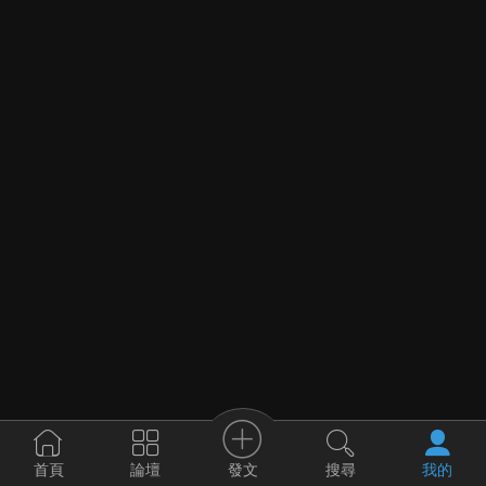
發文
首頁
論壇
搜尋
我的