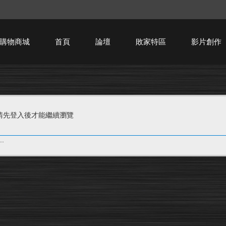
購物商城
首頁
論壇
敗家特區
影片創作
HTPC技術討論
請先登入後才能繼續瀏覽
.