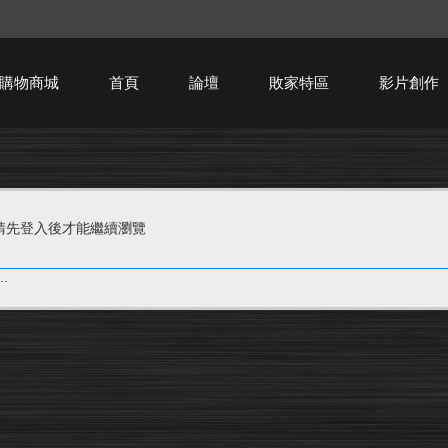
購物商城
首頁
論壇
敗家特區
影片創作
HTPC技術討論
請先登入後才能繼續瀏覽
.