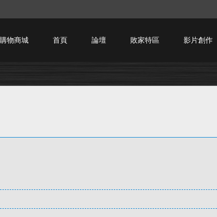
購物商城
首頁
論壇
敗家特區
影片創作
HTPC技術討論