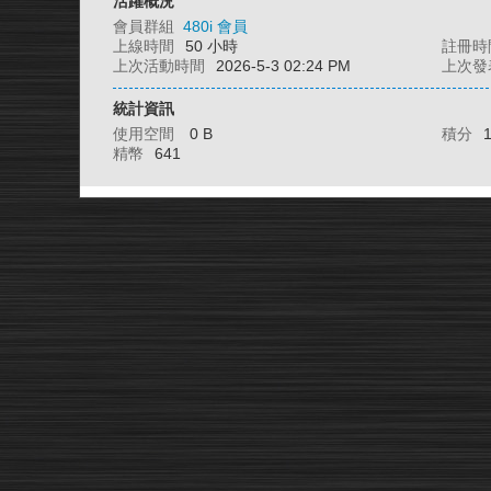
活躍概況
會員群組
480i 會員
上線時間
50 小時
註冊時
上次活動時間
2026-5-3 02:24 PM
上次發
統計資訊
使用空間
0 B
積分
精幣
641