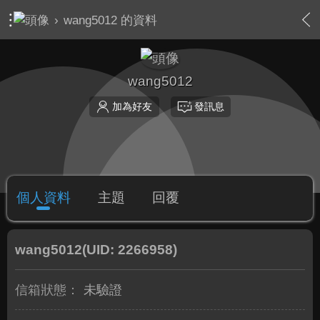
›
wang5012 的資料
wang5012
加為好友
發訊息
個人資料
主題
回覆
wang5012
(UID: 2266958)
信箱狀態：
未驗證