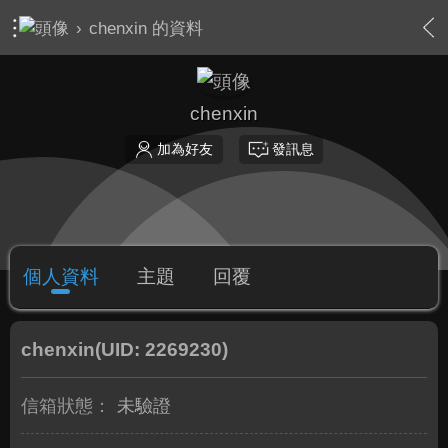
›
chenxin 的資料
chenxin
加為好友
發訊息
個人資料
主題
回覆
chenxin
(UID: 2269230)
信箱狀態：
未驗證