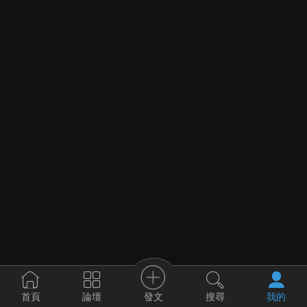
發文
首頁
論壇
搜尋
我的