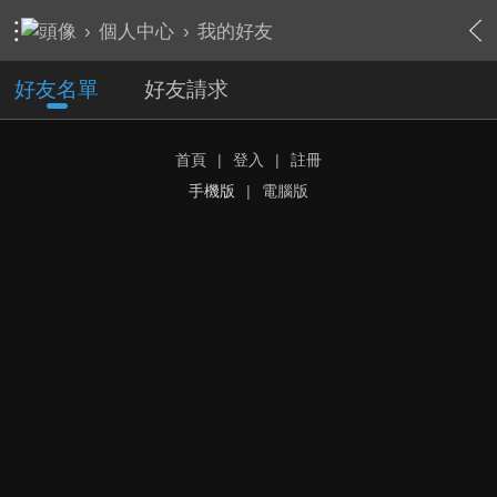
›
個人中心
›
我的好友
好友名單
好友請求
首頁
|
登入
|
註冊
手機版
|
電腦版