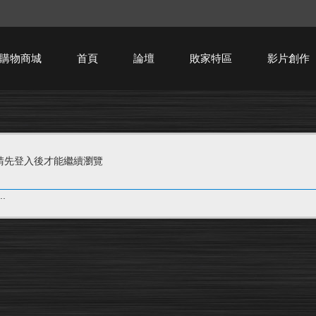
購物商城
首頁
論壇
敗家特區
影片創作
HTPC技術討論
請先登入後才能繼續瀏覽
.