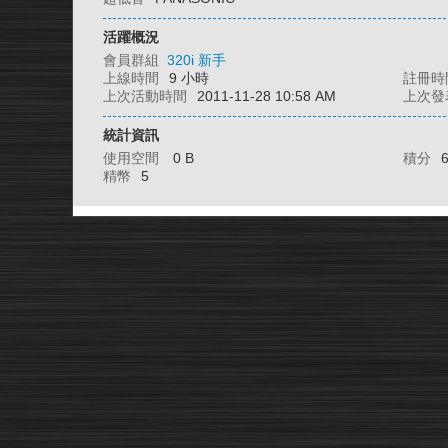
活躍概況
會員群組
320i 新手
上線時間
9 小時
註冊時
上次活動時間
2011-11-28 10:58 AM
上次發
統計資訊
使用空間
0 B
積分
精幣
5