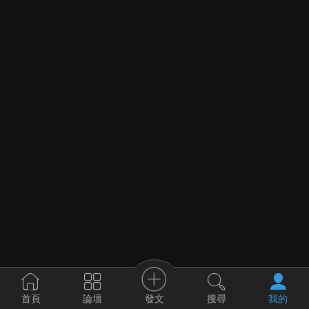
發文
首頁
論壇
搜尋
我的