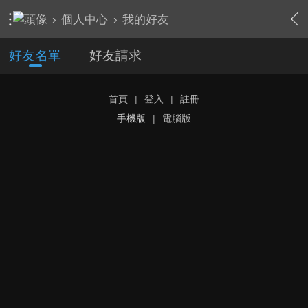
›
個人中心
›
我的好友
好友名單
好友請求
首頁
|
登入
|
註冊
手機版
|
電腦版