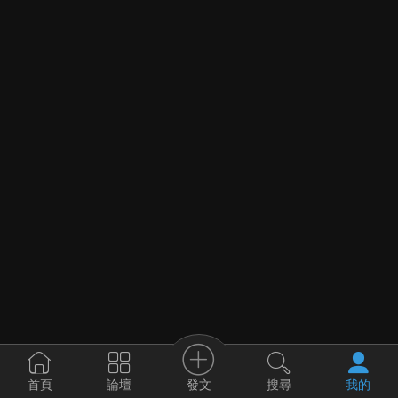
發文
首頁
論壇
搜尋
我的