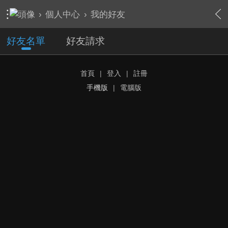
›
個人中心
›
我的好友
好友名單
好友請求
首頁
|
登入
|
註冊
手機版
|
電腦版