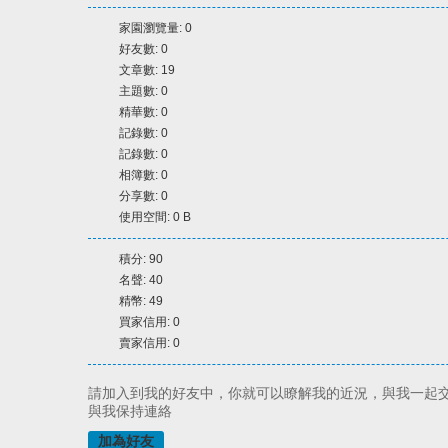
家園瀏覽量: 0
好友數: 0
文章數: 19
主題數: 0
精華數: 0
記錄數: 0
記錄數: 0
相簿數: 0
分享數: 0
使用空間: 0 B
積分: 90
名聲: 40
精幣: 49
買家信用: 0
賣家信用: 0
請加入到我的好友中，你就可以瞭解我的近況，與我一起
與我保持連絡
加為好友