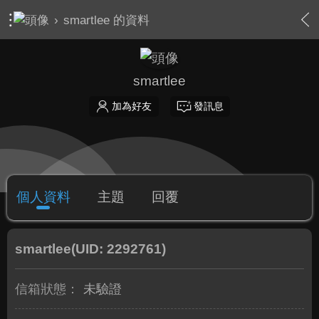
›
smartlee 的資料
smartlee
加為好友
發訊息
個人資料
主題
回覆
smartlee
(UID: 2292761)
信箱狀態：
未驗證