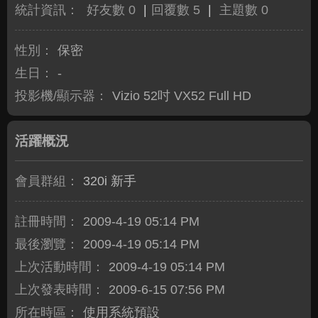
統計資訊：
好友數 0
|
回覆數 5
|
主題數 0
性別：
保密
生日：
-
投影機/顯示器：
Vizio 52吋 VX52 Full HD
活躍概況
會員群組：
320i 新手
註冊時間：
2009-4-19 05:14 PM
最後瀏覽：
2009-4-19 05:14 PM
上次活動時間：
2009-4-19 05:14 PM
上次發表時間：
2009-6-15 07:56 PM
所在時區：
使用系統預設