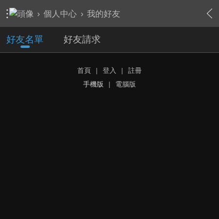
›
個人中心
›
我的好友
好友名單
好友請求
首頁
|
登入
|
註冊
手機版
|
電腦版