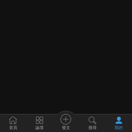
發文
首頁
論壇
搜尋
我的