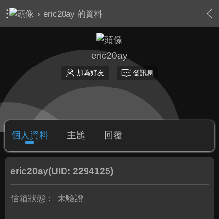
›
eric20ay 的資料
eric20ay
加為好友
發訊息
個人資料
主題
回覆
eric20ay
(UID: 2294125)
信箱狀態：
未驗證