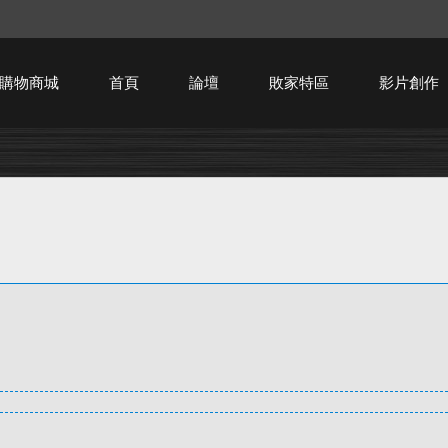
購物商城
首頁
論壇
敗家特區
影片創作
HTPC技術討論