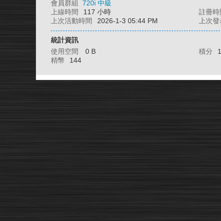
會員群組
720i 中級
上線時間
117 小時
註冊時
上次活動時間
2026-1-3 05:44 PM
上次發
統計資訊
使用空間
0 B
積分
精幣
144