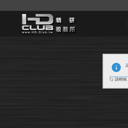
請稍候..