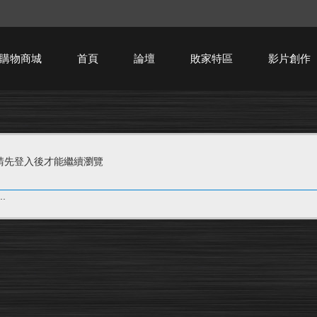
購物商城
首頁
論壇
敗家特區
影片創作
HTPC技術討論
請先登入後才能繼續瀏覽
.