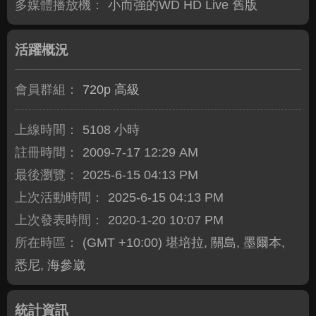
多媒體播放機：
小而強的WD HD Live 舊版
活躍概況
會員群組：
720p 高級
上線時間：
5108 小時
註冊時間：
2009-7-17 12:29 AM
最後瀏覽：
2025-6-15 04:13 PM
上次活動時間：
2025-6-15 04:13 PM
上次發表時間：
2020-1-20 10:07 PM
所在時區：
(GMT +10:00) 堪培拉, 關島, 墨爾本,
悉尼, 海參崴
統計資訊