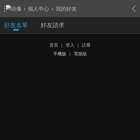
›
個人中心
›
我的好友
好友名單
好友請求
首頁
|
登入
|
註冊
手機版
|
電腦版