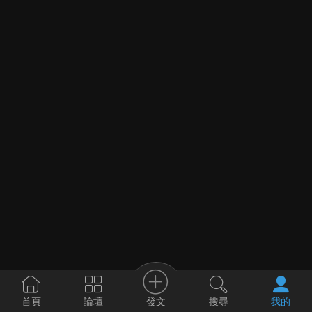
發文
首頁
論壇
搜尋
我的