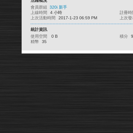
活躍概況
會員群組
320i 新手
上線時間
4 小時
註冊時
上次活動時間
2017-1-23 06:59 PM
上次發
統計資訊
使用空間
0 B
積分
精幣
35