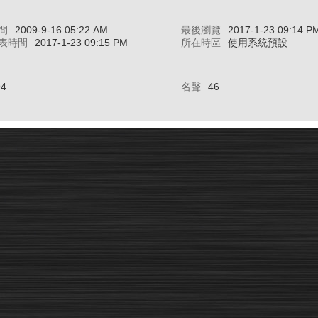
間
2009-9-16 05:22 AM
最後瀏覽
2017-1-23 09:14 P
表時間
2017-1-23 09:15 PM
所在時區
使用系統預設
94
名聲
46