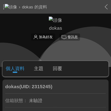
›
dokas 的資料
dokas
加為好友
發訊息
個人資料
主題
回覆
dokas
(UID: 2315245)
信箱狀態：
未驗證