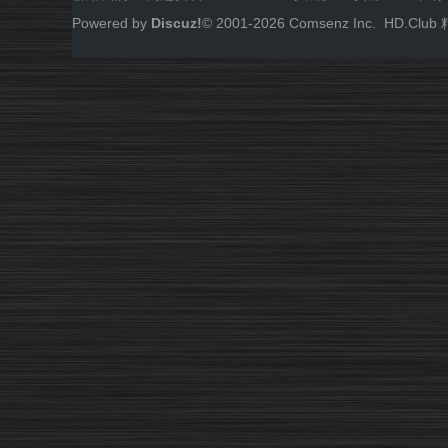
Powered by
Discuz!
© 2001-
2026
Comsenz Inc.
HD.Cl