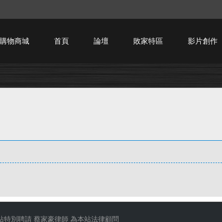
購物商城
首頁
論壇
敗家特區
影片創作
HTPC技術討論
站特別聘請
蔡家豪律師
為本站法律顧問