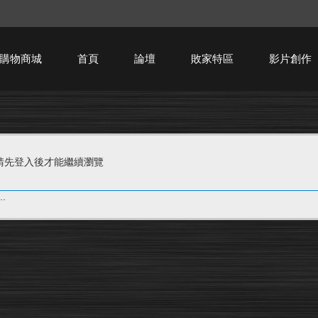
購物商城
首頁
論壇
敗家特區
影片創作
HTPC技術討論
請先登入後才能繼續瀏覽
.