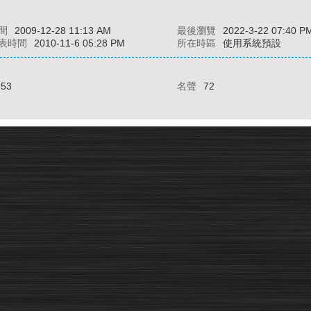
間
2009-12-28 11:13 AM
最後瀏覽
2022-3-22 07:40 P
表時間
2010-11-6 05:28 PM
所在時區
使用系統預設
153
名聲
72