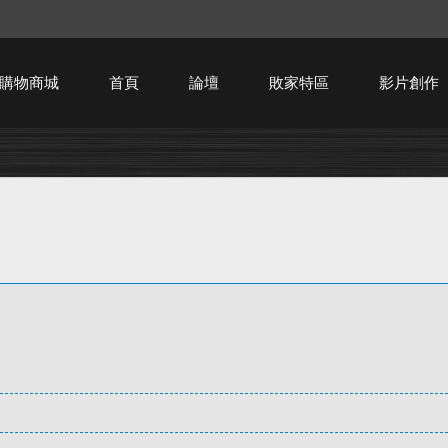
購物商城
首頁
論壇
敗家特區
影片創作
HTPC技術討論