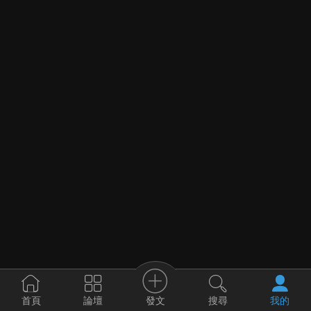
發文
首頁
論壇
搜尋
我的