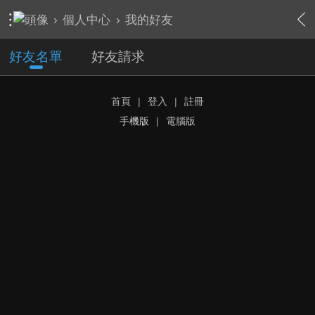
›
個人中心
›
我的好友
好友名單
好友請求
首頁
|
登入
|
註冊
手機版
|
電腦版