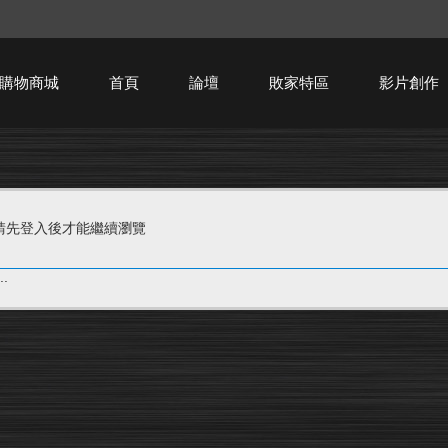
購物商城
首頁
論壇
敗家特區
影片創作
HTPC技術討論
請先登入後才能繼續瀏覽
.