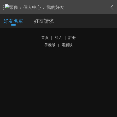
›
個人中心
›
我的好友
好友名單
好友請求
首頁
|
登入
|
註冊
手機版
|
電腦版