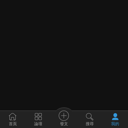
發文
首頁
論壇
搜尋
我的