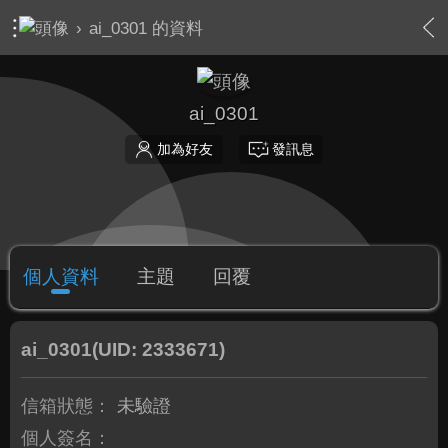
›
ai_0301 的資料
ai_0301
加為好友
發訊息
個人資料
主題
回覆
ai_0301
(UID: 2333671)
信箱狀態：
未驗證
個人簽名：