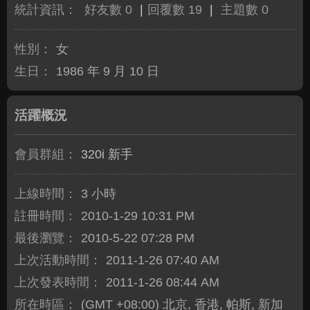
統計資訊：
好友數 0
|
回覆數 19
|
主題數 0
性別：
女
生日：
1986 年 9 月 10 日
活躍概況
會員群組：
320i 新手
上線時間：
3 小時
註冊時間：
2010-1-29 10:31 PM
最後瀏覽：
2010-5-22 07:28 PM
上次活動時間：
2011-1-26 07:40 AM
上次發表時間：
2011-1-26 08:44 AM
所在時區：
(GMT +08:00) 北京, 香港, 帕斯, 新加