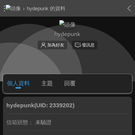
›
hydepunk 的資料
hydepunk
加為好友
發訊息
個人資料
主題
回覆
hydepunk
(UID: 2339202)
信箱狀態：
未驗證