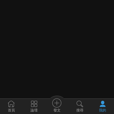
發文
首頁
論壇
搜尋
我的