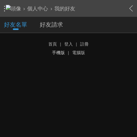
›
個人中心
›
我的好友
好友名單
好友請求
首頁
|
登入
|
註冊
手機版
|
電腦版